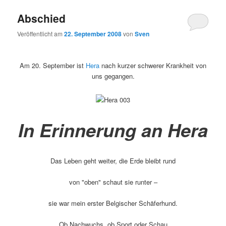
Abschied
Veröffentlicht am
22. September 2008
von
Sven
Am 20. September ist
Hera
nach kurzer schwerer Krankheit von
uns gegangen.
In Erinnerung an Hera
Das Leben geht weiter, die Erde bleibt rund
von "oben" schaut sie runter –
sie war mein erster Belgischer Schäferhund.
Ob Nachwuchs, ob Sport oder Schau