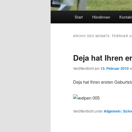
Hauptmenü
Start
Hündinnen
Kontak
ARCHIV DES MONATS:
FEBRUAR 2
Deja hat Ihren e
Veröffentlicht am
13. Februar 2010
v
Deja hat Ihren ersten Geburts
Veröffentlicht unter
Allgemein
|
Schr