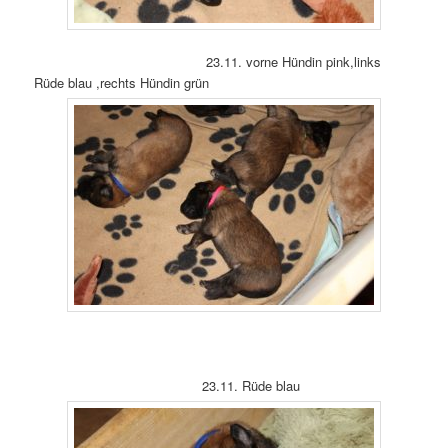
23.11. vorne Hündin pink,links
Rüde blau ,rechts Hündin grün
23.11. Rüde blau