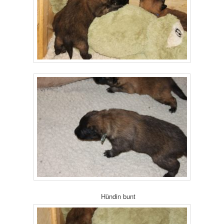
Hündin bunt