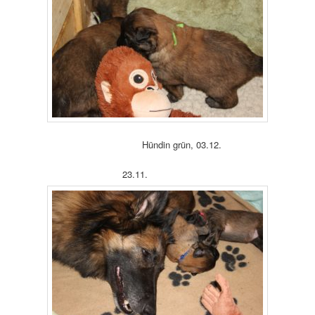
Hündin grün, 03.12.
23.11.