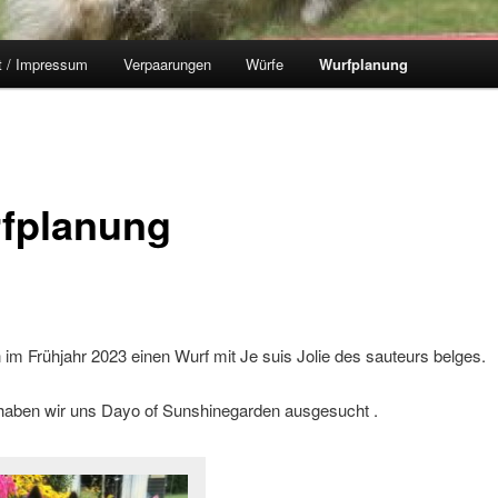
t / Impressum
Verpaarungen
Würfe
Wurfplanung
fplanung
 im Frühjahr 2023 einen Wurf mit Je suis Jolie des sauteurs belges.
haben wir uns Dayo of Sunshinegarden ausgesucht .