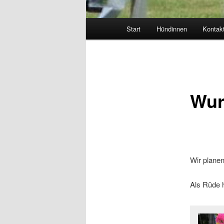
Hauptmenü
Start
Hündinnen
Kontak
Wur
Wir planen
Als Rüde 