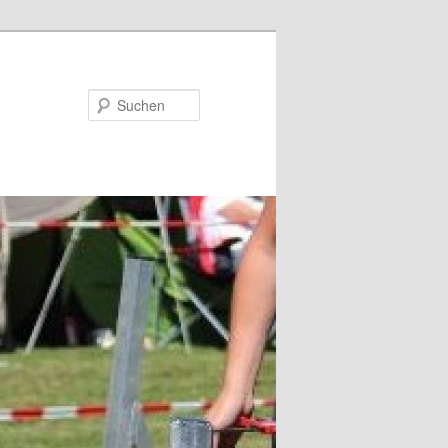
Suchen