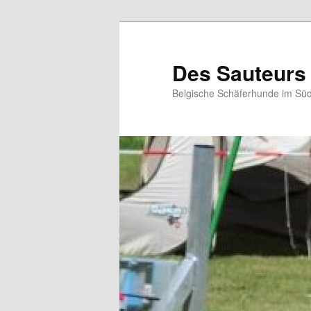
Zum
primären
Inhalt
Des Sauteurs
springen
Belgische Schäferhunde im Süd