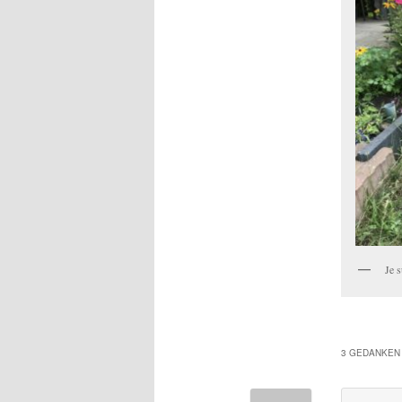
Je s
3 GEDANKEN 