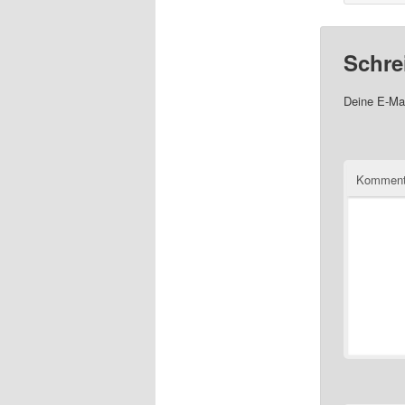
Schre
Deine E-Mai
Komment