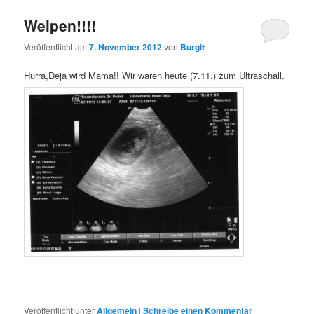
Welpen!!!!
Veröffentlicht am
7. November 2012
von
Burgit
Hurra,Deja wird Mama!! Wir waren heute (7.11.) zum Ultraschall.
Veröffentlicht unter
Allgemein
|
Schreibe einen Kommentar