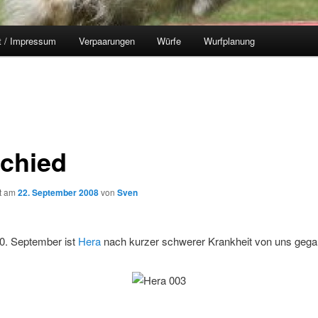
t / Impressum
Verpaarungen
Würfe
Wurfplanung
chied
ht am
22. September 2008
von
Sven
0. September ist
Hera
nach kurzer schwerer Krankheit von uns gega