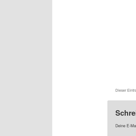
Dieser Eint
Schre
Deine E-Mai