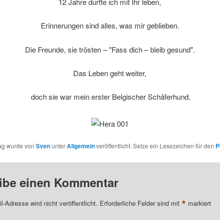
12 Jahre durfte ich mit Ihr leben,
Erinnerungen sind alles, was mir geblieben.
Die Freunde, sie trösten – "Fass dich – bleib gesund".
Das Leben geht weiter,
doch sie war mein erster Belgischer Schäferhund.
rag wurde von
Sven
unter
Allgemein
veröffentlicht. Setze ein Lesezeichen für den
P
ibe einen Kommentar
*
l-Adresse wird nicht veröffentlicht.
Erforderliche Felder sind mit
markiert