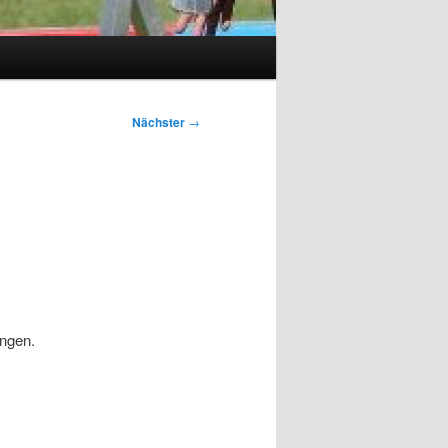
Nächster
→
ngen.