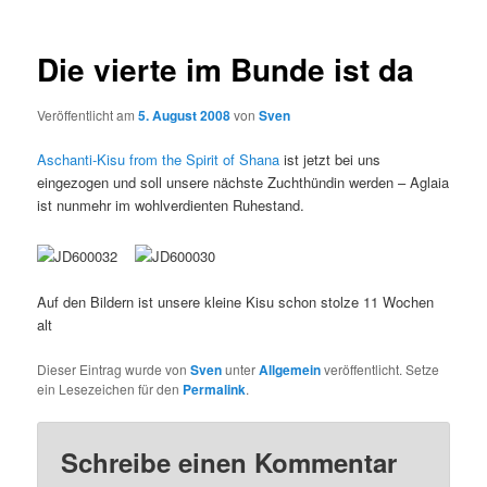
Die vierte im Bunde ist da
Veröffentlicht am
5. August 2008
von
Sven
Aschanti-Kisu from the Spirit of Shana
ist jetzt bei uns
eingezogen und soll unsere nächste Zuchthündin werden – Aglaia
ist nunmehr im wohlverdienten Ruhestand.
Auf den Bildern ist unsere kleine Kisu schon stolze 11 Wochen
alt
Dieser Eintrag wurde von
Sven
unter
Allgemein
veröffentlicht. Setze
ein Lesezeichen für den
Permalink
.
Schreibe einen Kommentar