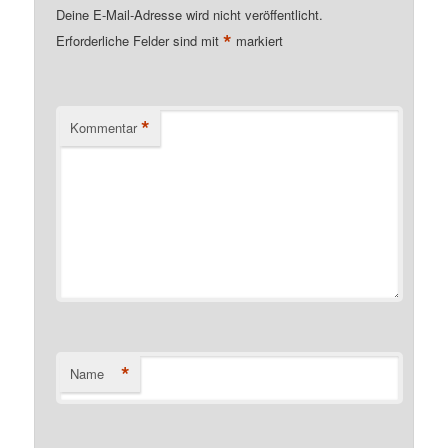
Deine E-Mail-Adresse wird nicht veröffentlicht.
*
Erforderliche Felder sind mit
markiert
*
Kommentar
*
Name