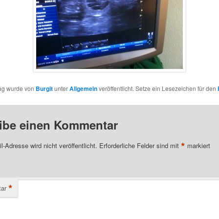
rag wurde von
Burgit
unter
Allgemein
veröffentlicht. Setze ein Lesezeichen für den
ibe einen Kommentar
*
l-Adresse wird nicht veröffentlicht.
Erforderliche Felder sind mit
markiert
*
ar