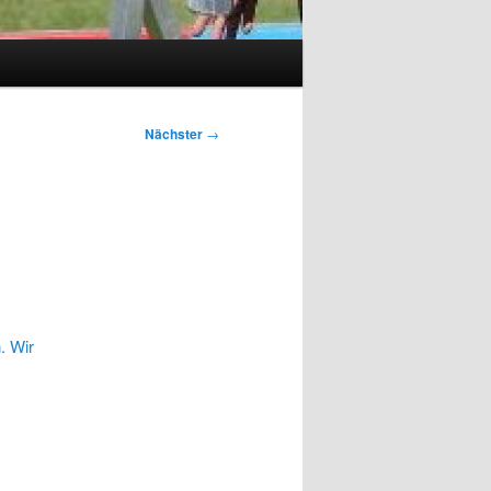
Nächster
→
. Wir