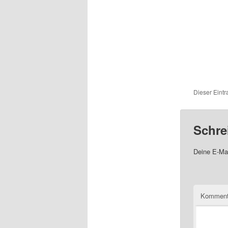
Dieser Eint
Schre
Deine E-Mai
Komment