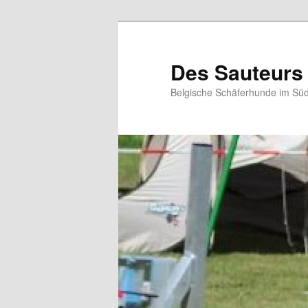
Zum
primären
Inhalt
Des Sauteurs
springen
Belgische Schäferhunde im Süd