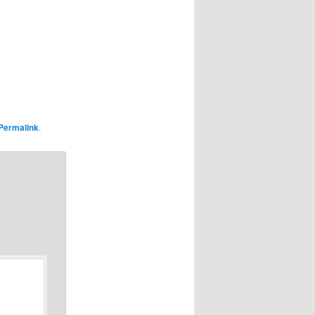
Permalink
.